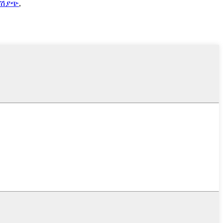
ለሽያጭ
,