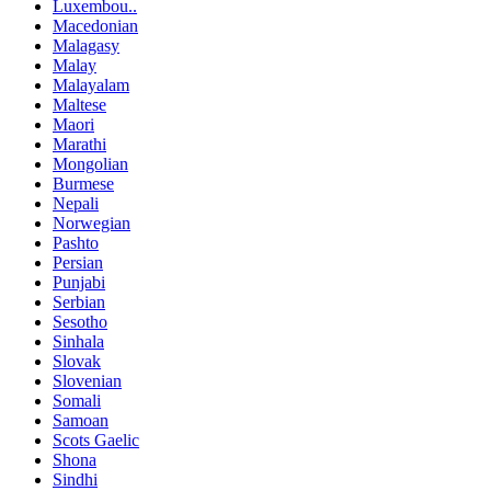
Luxembou..
Macedonian
Malagasy
Malay
Malayalam
Maltese
Maori
Marathi
Mongolian
Burmese
Nepali
Norwegian
Pashto
Persian
Punjabi
Serbian
Sesotho
Sinhala
Slovak
Slovenian
Somali
Samoan
Scots Gaelic
Shona
Sindhi