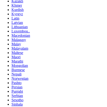
Kazakh
Khmer
Kurdish
Kyrgyz
Latin
Latvian
Lithuanian
Luxembou..
Macedonian
Malagasy
Malay
Malayalam
Maltese
Maori
Marathi
Mongolian
Burmese
Nepali
Norwegian
Pashto
Persian
Punjabi
Serbian
Sesotho
Sinhala