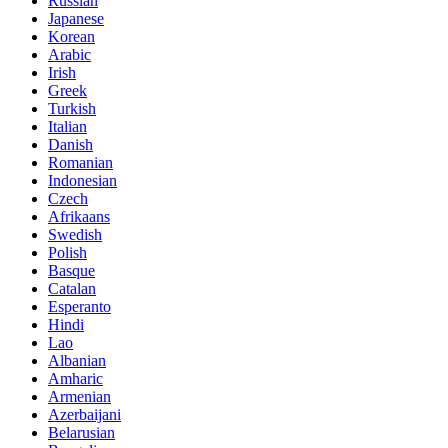
Russian
Japanese
Korean
Arabic
Irish
Greek
Turkish
Italian
Danish
Romanian
Indonesian
Czech
Afrikaans
Swedish
Polish
Basque
Catalan
Esperanto
Hindi
Lao
Albanian
Amharic
Armenian
Azerbaijani
Belarusian