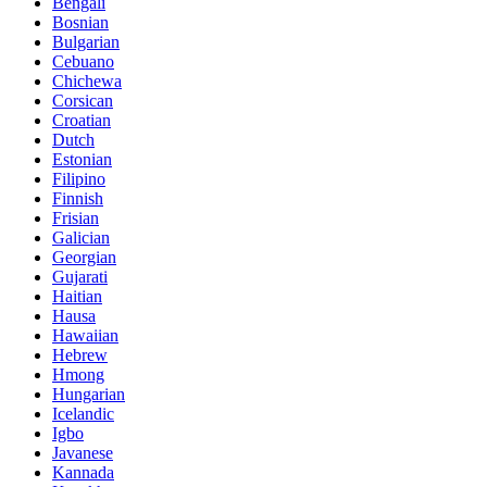
Bengali
Bosnian
Bulgarian
Cebuano
Chichewa
Corsican
Croatian
Dutch
Estonian
Filipino
Finnish
Frisian
Galician
Georgian
Gujarati
Haitian
Hausa
Hawaiian
Hebrew
Hmong
Hungarian
Icelandic
Igbo
Javanese
Kannada